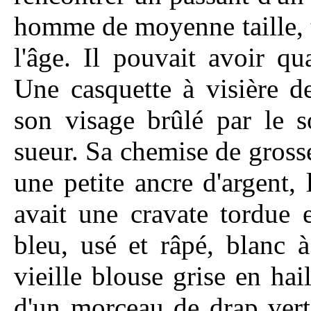
homme de moyenne taille, t
l'âge. Il pouvait avoir qu
Une casquette à visière de
son visage brûlé par le so
sueur. Sa chemise de grosse
une petite ancre d'argent, l
avait une cravate tordue 
bleu, usé et râpé, blanc 
vieille blouse grise en hai
d'un morceau de drap vert 