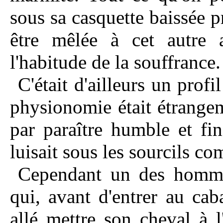
sous sa casquette baissée 
être mêlée à cet autre 
l'habitude de la souffrance.
C'était d'ailleurs un profi
physionomie était étrange
par paraître humble et fin
luisait sous les sourcils c
Cependant un des hommes
qui, avant d'entrer au cab
allé mettre son cheval à 