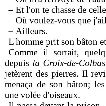
– Et l'on te chasse de celle
– Où voulez-vous que j'ai
– Ailleurs.
L'homme prit son bâton et s
Comme il sortait, quelqu
depuis
la Croix-de-Colbas
jetèrent des pierres. Il rev
menaça de son bâton; les
une volée d'oiseaux.
Il passa devant la prison.