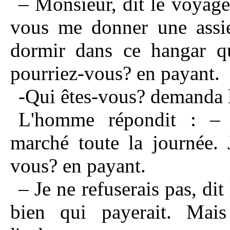
– Monsieur, dit le voyage
vous me donner une assie
dormir dans ce hangar qui
pourriez-vous? en payant.
-Qui êtes-vous? demanda l
L'homme répondit : – J
marché toute la journée. J
vous? en payant.
– Je ne refuserais pas, di
bien qui payerait. Mais