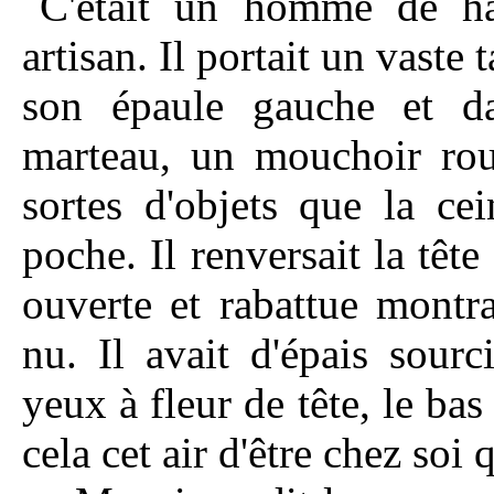
C'était un homme de hau
artisan. Il portait un vaste 
son épaule gauche et da
marteau, un mouchoir rou
sortes d'objets que la ce
poche. Il renversait la têt
ouverte et rabattue montr
nu. Il avait d'épais sourc
yeux à fleur de tête, le ba
cela cet air d'être chez soi