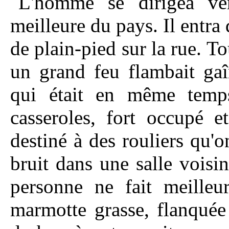
L'homme se dirigea ver
meilleure du pays. Il entra 
de plain-pied sur la rue. T
un grand feu flambait gaî
qui était en même temps 
casseroles, fort occupé e
destiné à des rouliers qu'o
bruit dans une salle vois
personne ne fait meilleu
marmotte grasse, flanquée