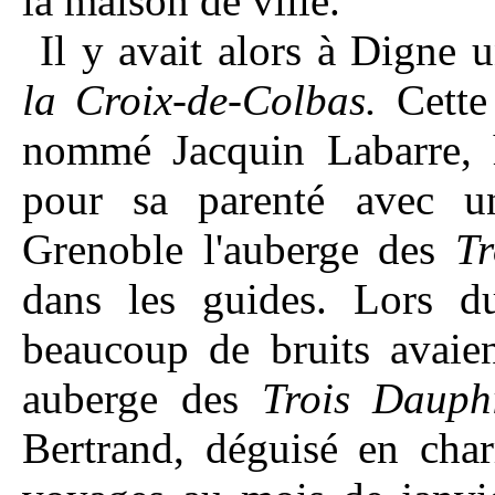
la maison de ville.
Il y avait alors à Digne 
la Croix-de-Colbas.
Cette 
nommé Jacquin Labarre, 
pour sa parenté avec un
Grenoble l'auberge des
Tr
dans les guides. Lors d
beaucoup de bruits avaien
auberge des
Trois Dauph
Bertrand, déguisé en charr