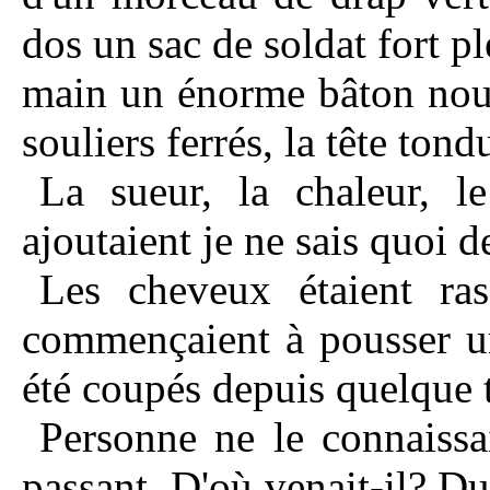
dos un sac de soldat fort pl
main un énorme bâton noue
souliers ferrés, la tête ton
La sueur, la chaleur, l
ajoutaient je ne sais quoi 
Les cheveux étaient ras,
commençaient à pousser un
été coupés depuis quelque 
Personne ne le connaissa
passant. D'où venait-il? D