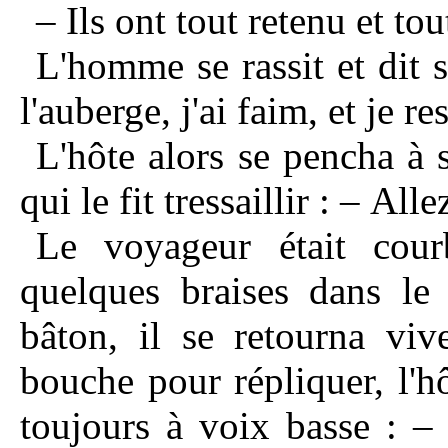
– Ils ont tout retenu et to
L'homme se rassit et dit s
l'auberge, j'ai faim, et je res
L'hôte alors se pencha à s
qui le fit tressaillir : – All
Le voyageur était cour
quelques braises dans le
bâton, il se retourna viv
bouche pour répliquer, l'h
toujours à voix basse : –