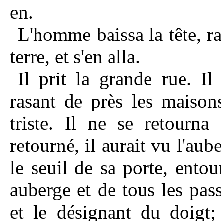
en.
L'homme baissa la tête, ra
terre, et s'en alla.
Il prit la grande rue. I
rasant de près les mais
triste. Il ne se retourna 
retourné, il aurait vu l'aub
le seuil de sa porte, ento
auberge et de tous les pas
et le désignant du doigt;