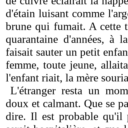
de cuivre éclairait la napp
d'étain luisant comme l'arg
brune qui fumait. A cette 
quarantaine d'années, à l
faisait sauter un petit enfa
femme, toute jeune, allaita
l'enfant riait, la mère souria
L'étranger resta un mom
doux et calmant. Que se pas
dire. Il est probable qu'i