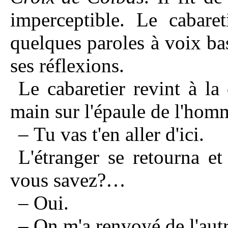
imperceptible. Le cabaret
quelques paroles à voix b
ses réflexions.
Le cabaretier revint à l
main sur l'épaule de l'homme
– Tu vas t'en aller d'ici.
L'étranger se retourna e
vous savez?…
– Oui.
– On m'a renvoyé de l'aut