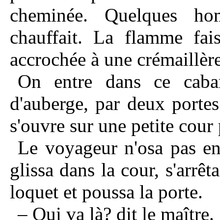
cheminée. Quelques ho
chauffait. La flamme fai
accrochée à une crémaillère
On entre dans ce cabar
d'auberge, par deux portes
s'ouvre sur une petite cour
Le voyageur n'osa pas ent
glissa dans la cour, s'arrê
loquet et poussa la porte.
– Qui va là? dit le maître.