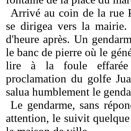
Arrivé au coin de la rue 
se dirigea vers la mairie.
d'heure après. Un gendarme
le banc de pierre où le gé
lire à la foule effaré
proclamation du golfe Jua
salua humblement le gend
Le gendarme, sans répond
attention, le suivit quelqu