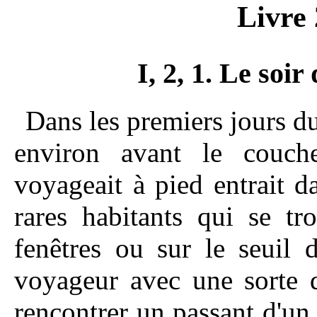
Livre 
I, 2, 1. Le soi
Dans les premiers jours d
environ avant le couc
voyageait à pied entrait d
rares habitants qui se t
fenêtres ou sur le seuil 
voyageur avec une sorte d'
rencontrer un passant d'un 