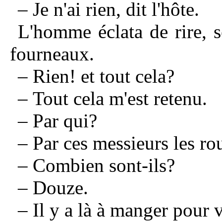
– Je n'ai rien, dit l'hôte.
L'homme éclata de rire, s
fourneaux.
– Rien! et tout cela?
– Tout cela m'est retenu.
– Par qui?
– Par ces messieurs les rou
– Combien sont-ils?
– Douze.
– Il y a là à manger pour v