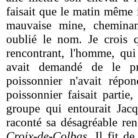
faisait que le matin même i
mauvaise mine, cheminant
oublié le nom. Je crois q
rencontrant, l'homme, qui 
avait demandé de le p
poissonnier n'avait répo
poissonnier faisait parti
groupe qui entourait Jacq
raconté sa désagréable r
Croix-de-Colbas
. Il fit d