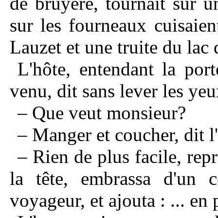
de bruyère, tournait sur 
sur les fourneaux cuisaie
Lauzet et une truite du lac 
L'hôte, entendant la por
venu, dit sans lever les ye
– Que veut monsieur?
– Manger et coucher, dit 
– Rien de plus facile, rep
la tête, embrassa d'un 
voyageur, et ajouta : ... en