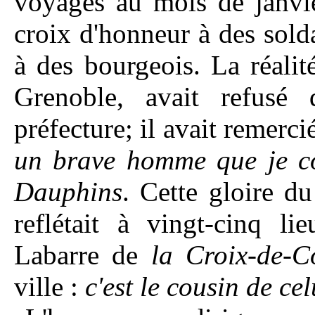
voyages au mois de janvier
croix d'honneur à des sold
à des bourgeois. La réalit
Grenoble, avait refusé d
préfecture; il avait remerci
un brave homme que je c
Dauphins
. Cette gloire d
reflétait à vingt-cinq li
Labarre de
la Croix-de-C
ville :
c'est
le cousin de ce