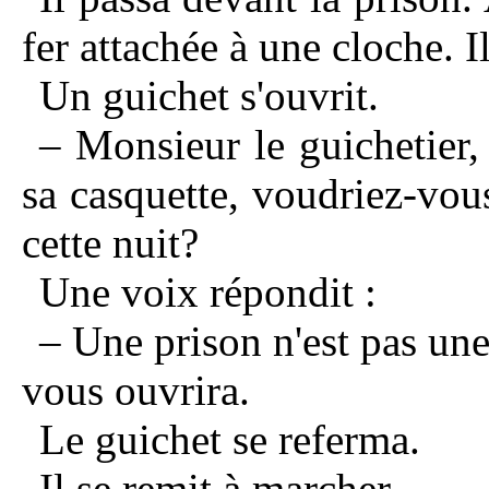
fer attachée à une cloche. I
Un guichet s'ouvrit.
– Monsieur le guichetier,
sa casquette, voudriez-vou
cette nuit?
Une voix répondit :
– Une prison n'est pas une
vous ouvrira.
Le guichet se referma.
Il se remit à marcher.