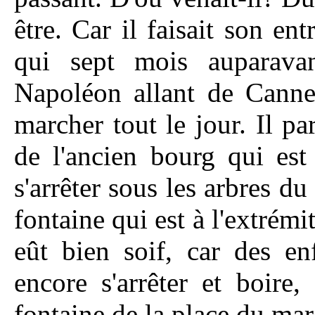
être. Car il faisait son e
qui sept mois auparavan
Napoléon allant de Canne
marcher tout le jour. Il pa
de l'ancien bourg qui est
s'arrêter sous les arbres d
fontaine qui est à l'extrémit
eût bien soif, car des en
encore s'arrêter et boire
fontaine de la place du mar